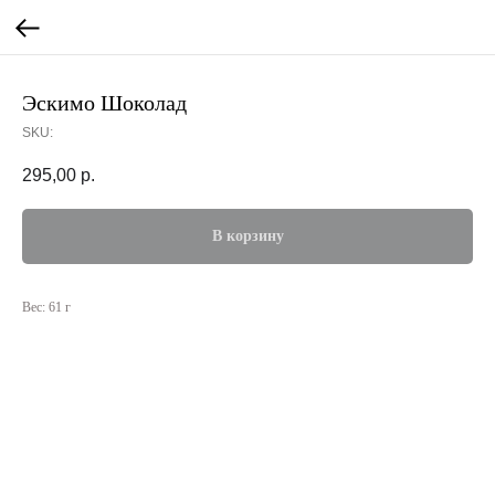
Эскимо Шоколад
SKU:
295,00
р.
В корзину
Вес: 61 г