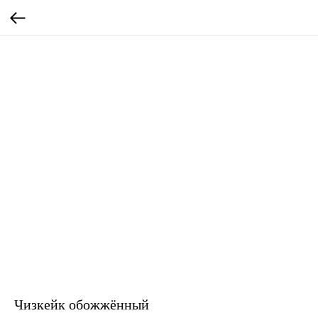
Чизкейк обожжённый