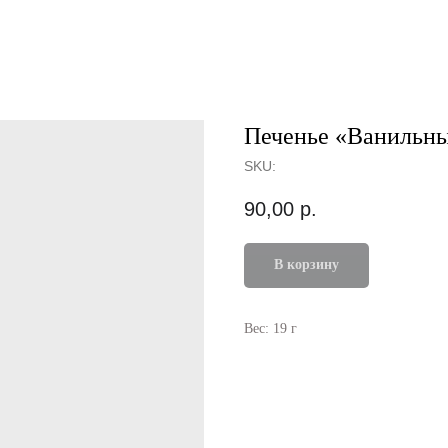
Печенье «‎Ванильн
SKU:
90,00
р.
В корзину
Вес: 19 г