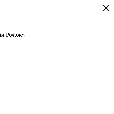
ый Рожок»