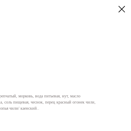
репчатый, морковь, вода питьевая, нут, масло
ва, соль пищевая, чеснок, перец красный огонек чили,
лопья чили/ каенский..