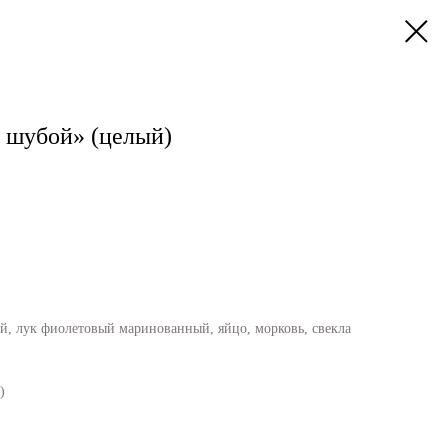
д шубой» (целый)
ый, лук фиолетовый маринованный, яйцо, морковь, свекла
)